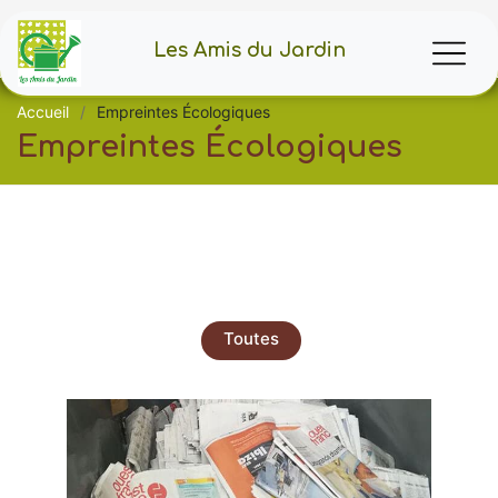
Les Amis du Jardin
Accueil
Empreintes Écologiques
Empreintes Écologiques
Toutes