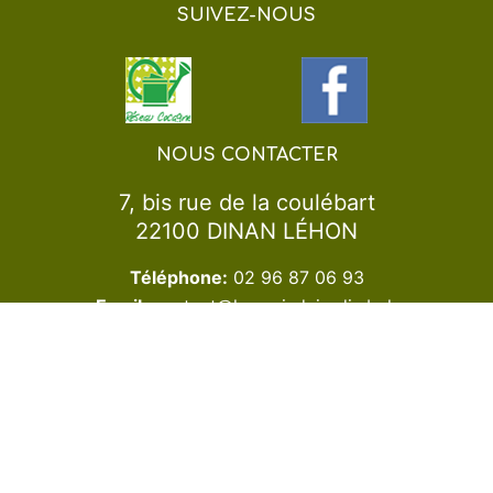
SUIVEZ-NOUS
NOUS CONTACTER
7, bis rue de la coulébart
22100 DINAN LÉHON
Téléphone:
02 96 87 06 93
Email:
contact@lesamisdujardin.bzh
© Copyright
Les Amis du Jardin
. Tous droits réservés
conception
TIW2020-2021
Mentions légales