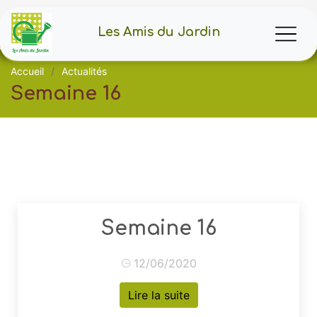
Les Amis du Jardin
Accueil
Actualités
Semaine 16
Semaine 16
12/06/2020
Lire la suite