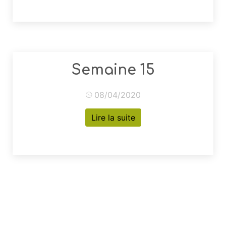
Semaine 15
08/04/2020
Lire la suite